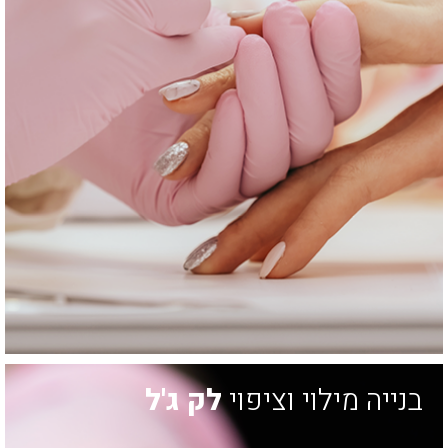
בנייה מילוי וציפוי
לק ג'ל