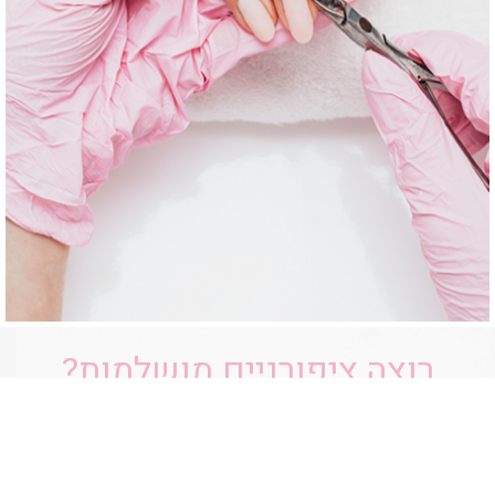
רוצה ציפורניים מושלמות?
קבעי תור עוד היום